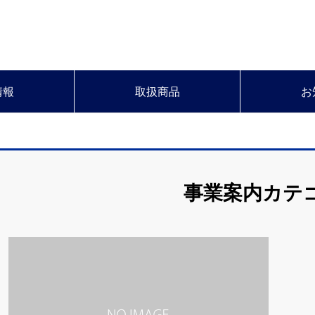
情報
取扱商品
お
事業案内カテ