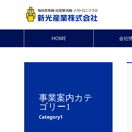
HOME
会社
事業案内カテ
ゴリー1
Category1